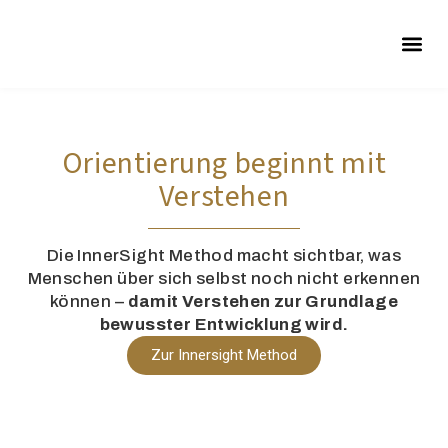
INNERSIG
Orientierung beginnt mit
Verstehen
Die InnerSight Method macht sichtbar, was
Menschen über sich selbst noch nicht erkennen
können –
damit Verstehen zur Grundlage
bewusster Entwicklung wird.
Zur Innersight Method