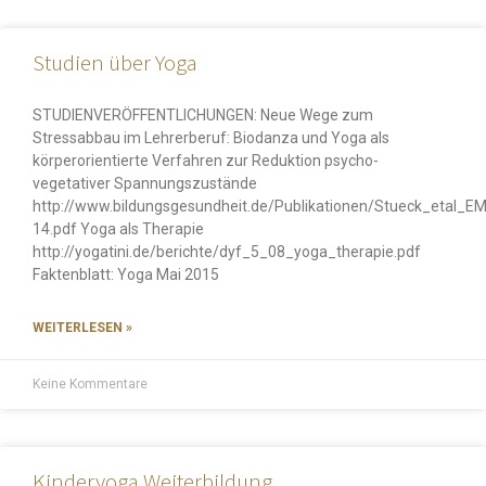
Studien über Yoga
STUDIENVERÖFFENTLICHUNGEN: Neue Wege zum
Stressabbau im Lehrerberuf: Biodanza und Yoga als
körperorientierte Verfahren zur Reduktion psycho-
vegetativer Spannungszustände
http://www.bildungsgesundheit.de/Publikationen/Stueck_etal_E
14.pdf Yoga als Therapie
http://yogatini.de/berichte/dyf_5_08_yoga_therapie.pdf
Faktenblatt: Yoga Mai 2015
WEITERLESEN »
Keine Kommentare
Kinderyoga Weiterbildung