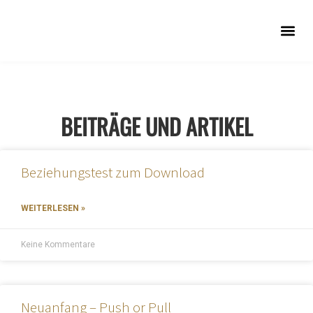
INNERSIG
BEITRÄGE UND ARTIKEL
Beziehungstest zum Download
WEITERLESEN »
Keine Kommentare
Neuanfang – Push or Pull