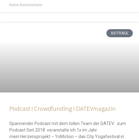
Keine Kommentare
BEITRÄGE
Podcast I Crowdfunding I DATEVmagazin
Spannender Podcast mit dem tollen Team der DATEV zum
Podcast Seit 2018 veranstalte ich 1x im Jahr
mein Herzensprojekt – YoMotion – das City Yogafestival in